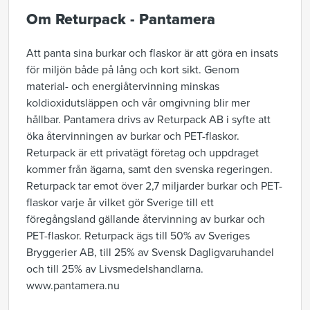
Om Returpack - Pantamera
Att panta sina burkar och flaskor är att göra en insats
för miljön både på lång och kort sikt. Genom
material- och energiåtervinning minskas
koldioxidutsläppen och vår omgivning blir mer
hållbar. Pantamera drivs av Returpack AB i syfte att
öka återvinningen av burkar och PET-flaskor.
Returpack är ett privatägt företag och uppdraget
kommer från ägarna, samt den svenska regeringen.
Returpack tar emot över 2,7 miljarder burkar och PET-
flaskor varje år vilket gör Sverige till ett
föregångsland gällande återvinning av burkar och
PET-flaskor. Returpack ägs till 50% av Sveriges
Bryggerier AB, till 25% av Svensk Dagligvaruhandel
och till 25% av Livsmedelshandlarna.
www.pantamera.nu