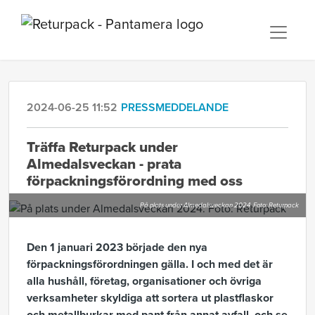
2024-06-25 11:52
PRESSMEDDELANDE
Träffa Returpack under
Almedalsveckan - prata
förpackningsförordning med oss
På plats under Almedalsveckan 2024. Foto: Returpack
Den 1 januari 2023 började den nya
förpackningsförordningen gälla. I och med det är
alla hushåll, företag, organisationer och övriga
verksamheter skyldiga att sortera ut plastflaskor