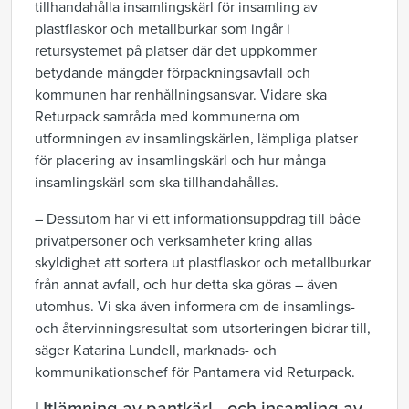
tillhandahålla insamlingskärl för insamling av
plastflaskor och metallburkar som ingår i
retursystemet på platser där det uppkommer
betydande mängder förpackningsavfall och
kommunen har renhållningsansvar. Vidare ska
Returpack samråda med kommunerna om
utformningen av insamlingskärlen, lämpliga platser
för placering av insamlingskärl och hur många
insamlingskärl som ska tillhandahållas.
– Dessutom har vi ett informationsuppdrag till både
privatpersoner och verksamheter kring allas
skyldighet att sortera ut plastflaskor och metallburkar
från annat avfall, och hur detta ska göras – även
utomhus. Vi ska även informera om de insamlings-
och återvinningsresultat som utsorteringen bidrar till,
säger Katarina Lundell, marknads- och
kommunikationschef för Pantamera vid Returpack.