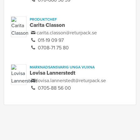
070-666 56 59
PRODUKTCHEF
Carita Classon
carita.classon@returpack.se
011-19 09 97
0708-71 75 80
MARKNADSANSVARIG UNGA VUXNA
Lovisa Lannerstedt
lovisa.lannerstedt@returpack.se
0705-88 56 00