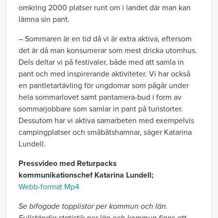
omkring 2000 platser runt om i landet där man kan
lämna sin pant.
– Sommaren är en tid då vi är extra aktiva, eftersom
det är då man konsumerar som mest dricka utomhus.
Dels deltar vi på festivaler, både med att samla in
pant och med inspirerande aktiviteter. Vi har också
en pantletartävling för ungdomar som pågår under
hela sommarlovet samt pantamera-bud i form av
sommarjobbare som samlar in pant på turistorter.
Dessutom har vi aktiva samarbeten med exempelvis
campingplatser och småbåtshamnar, säger Katarina
Lundell.
Pressvideo med Returpacks
kommunikationschef Katarina Lundell;
Webb-format Mp4
Se bifogade topplistor per kommun och län.