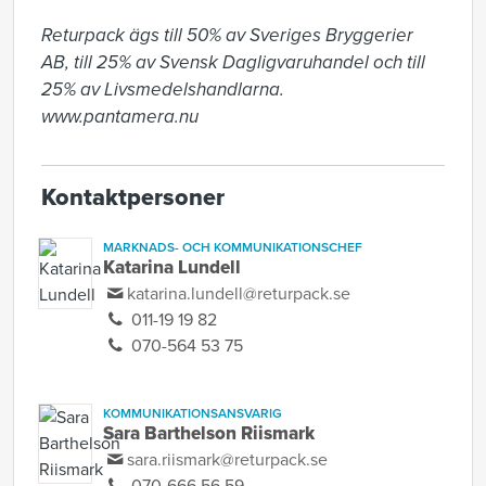
Returpack ägs till 50% av Sveriges Bryggerier 
AB, till 25% av Svensk Dagligvaruhandel och till 
25% av Livsmedelshandlarna. 
www.pantamera.nu
Kontaktpersoner
MARKNADS- OCH KOMMUNIKATIONSCHEF
Katarina Lundell
katarina.lundell@returpack.se
011-19 19 82
070-564 53 75
KOMMUNIKATIONSANSVARIG
Sara Barthelson Riismark
sara.riismark@returpack.se