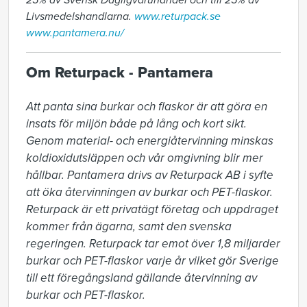
25% av Svensk Dagligvaruhandel och till 25% av
Livsmedelshandlarna.
www.returpack.se
www.pantamera.nu/
Om Returpack - Pantamera
Att panta sina burkar och flaskor är att göra en 
insats för miljön både på lång och kort sikt. 
Genom material- och energiåtervinning minskas 
koldioxidutsläppen och vår omgivning blir mer 
hållbar. Pantamera drivs av Returpack AB i syfte 
att öka återvinningen av burkar och PET-flaskor. 
Returpack är ett privatägt företag och uppdraget 
kommer från ägarna, samt den svenska 
regeringen. Returpack tar emot över 1,8 miljarder 
burkar och PET-flaskor varje år vilket gör Sverige 
till ett föregångsland gällande återvinning av 
burkar och PET-flaskor.
