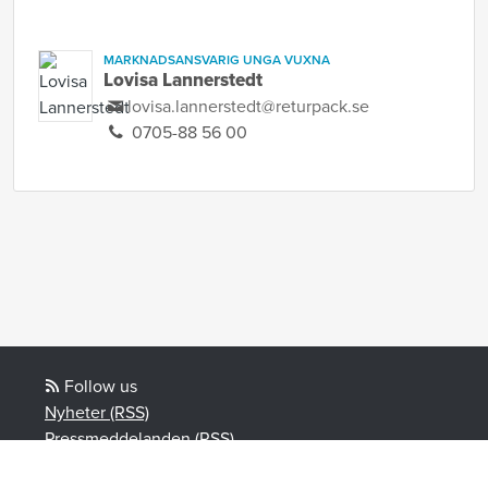
MARKNADSANSVARIG UNGA VUXNA
Lovisa Lannerstedt
lovisa.lannerstedt@returpack.se
0705-88 56 00
Follow us
Nyheter (RSS)
Pressmeddelanden (RSS)
Kampanj (RSS)