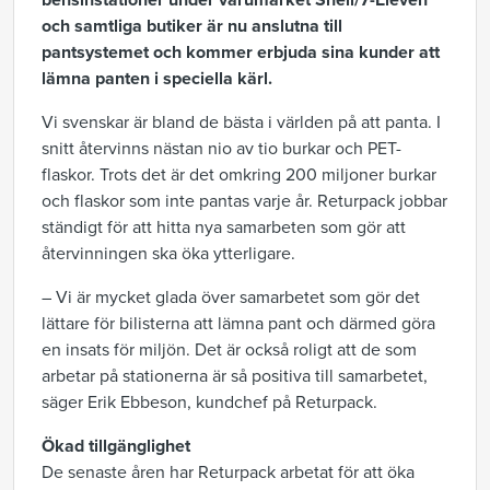
bensinstationer under varumärket Shell/7-Eleven
och samtliga butiker är nu anslutna till
pantsystemet och kommer erbjuda sina kunder att
lämna panten i speciella kärl.
Vi svenskar är bland de bästa i världen på att panta. I
snitt återvinns nästan nio av tio burkar och PET-
flaskor. Trots det är det omkring 200 miljoner burkar
och flaskor som inte pantas varje år. Returpack jobbar
ständigt för att hitta nya samarbeten som gör att
återvinningen ska öka ytterligare.
– Vi är mycket glada över samarbetet som gör det
lättare för bilisterna att lämna pant och därmed göra
en insats för miljön. Det är också roligt att de som
arbetar på stationerna är så positiva till samarbetet,
säger Erik Ebbeson, kundchef på Returpack.
Ökad tillgänglighet
De senaste åren har Returpack arbetat för att öka