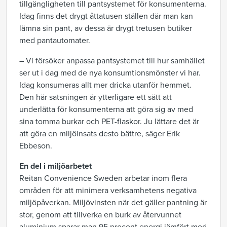
tillgängligheten till pantsystemet för konsumenterna.
Idag finns det drygt åttatusen ställen där man kan
lämna sin pant, av dessa är drygt tretusen butiker
med pantautomater.
– Vi försöker anpassa pantsystemet till hur samhället
ser ut i dag med de nya konsumtionsmönster vi har.
Idag konsumeras allt mer dricka utanför hemmet.
Den här satsningen är ytterligare ett sätt att
underlätta för konsumenterna att göra sig av med
sina tomma burkar och PET-flaskor. Ju lättare det är
att göra en miljöinsats desto bättre, säger Erik
Ebbeson.
En del i miljöarbetet
Reitan Convenience Sweden arbetar inom flera
områden för att minimera verksamhetens negativa
miljöpåverkan. Miljövinsten när det gäller pantning är
stor, genom att tillverka en burk av återvunnet