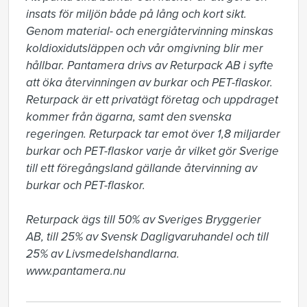
insats för miljön både på lång och kort sikt. 
Genom material- och energiåtervinning minskas 
koldioxidutsläppen och vår omgivning blir mer 
hållbar. Pantamera drivs av Returpack AB i syfte 
att öka återvinningen av burkar och PET-flaskor. 
Returpack är ett privatägt företag och uppdraget 
kommer från ägarna, samt den svenska 
regeringen. Returpack tar emot över 1,8 miljarder 
burkar och PET-flaskor varje år vilket gör Sverige 
till ett föregångsland gällande återvinning av 
burkar och PET-flaskor.

Returpack ägs till 50% av Sveriges Bryggerier 
AB, till 25% av Svensk Dagligvaruhandel och till 
25% av Livsmedelshandlarna. 
www.pantamera.nu