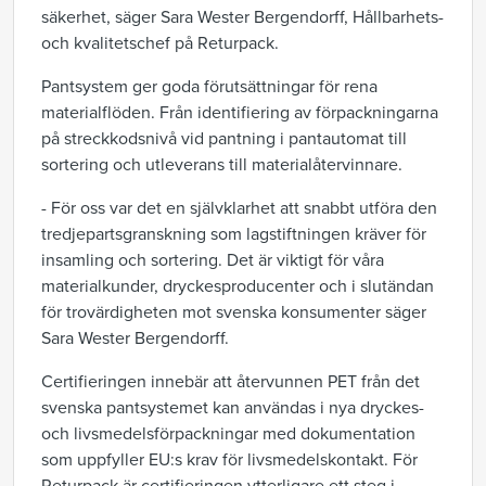
säkerhet, säger Sara Wester Bergendorff, Hållbarhets-
och kvalitetschef på Returpack.
Pantsystem ger goda förutsättningar för rena
materialflöden. Från identifiering av förpackningarna
på streckkodsnivå vid pantning i pantautomat till
sortering och utleverans till materialåtervinnare.
- För oss var det en självklarhet att snabbt utföra den
tredjepartsgranskning som lagstiftningen kräver för
insamling och sortering. Det är viktigt för våra
materialkunder, dryckesproducenter och i slutändan
för trovärdigheten mot svenska konsumenter säger
Sara Wester Bergendorff.
Certifieringen innebär att återvunnen PET från det
svenska pantsystemet kan användas i nya dryckes-
och livsmedelsförpackningar med dokumentation
som uppfyller EU:s krav för livsmedelskontakt. För