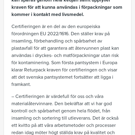
kan spåras genom hela kedjan samt uppfyller
kraven för att kunna användas i förpackningar som
kommer i kontakt med livsmedel.
Certifieringen är en del av den europeiska
förordningen EU 2022/1616. Den ställer krav på
insamling, förbehandling och spårbarhet av
plastavfall för att garantera att återvunnen plast kan
användas i dryckes- och matförpackningar utan risk
för kontaminering. Som första pantsystem i Europa
klarar Returpack kraven för certifieringen och visar
att det svenska pantsystemet fortsätter att ligga i
framkant.
– Certifieringen är värdefull för oss och våra
materialåtervinnare. Den bekräftar att vi har god
kontroll och spårbarhet genom hela flödet, från
insamling och sortering till utleverans. Det är också
ett kvitto på att våra arbetsmetoder och processer
redan idag möter högt ställda krav på kvalitet och