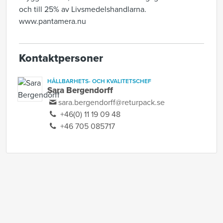
och till 25% av Livsmedelshandlarna.
www.pantamera.nu
Kontaktpersoner
HÅLLBARHETS- OCH KVALITETSCHEF
Sara Bergendorff
sara.bergendorff@returpack.se
+46(0) 11 19 09 48
+46 705 085717