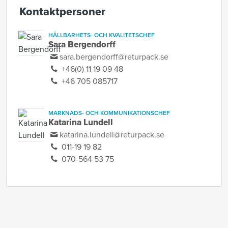
Kontaktpersoner
HÅLLBARHETS- OCH KVALITETSCHEF
Sara Bergendorff
sara.bergendorff@returpack.se
+46(0) 11 19 09 48
+46 705 085717
MARKNADS- OCH KOMMUNIKATIONSCHEF
Katarina Lundell
katarina.lundell@returpack.se
011-19 19 82
070-564 53 75