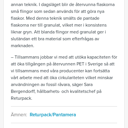
annan teknik. I dagsläget blir de återvunna flaskorna
små flingor som sedan används för att göra nya
flaskor. Med denna teknik smälts de pantade
flaskorna ner till granulat, vilket mer i konsistens
liknar gryn. Att blanda flingor med granulat ger i
slutändan ett bra material som efterfrågas av
marknaden.
– Tillsammans jobbar vi med att utöka kapaciteten för
att öka tillgången på återvunnen PET i Sverige så att
vi tillsammans med våra producenter kan fortsätta
vårt arbete med att öka cirkulariteten vilket minskar
användningen av fossil råvara, säger Sara
Bergendorff, hållbarhets- och kvalitetschef på
Returpack.
Ämnen:
Returpack/Pantamera