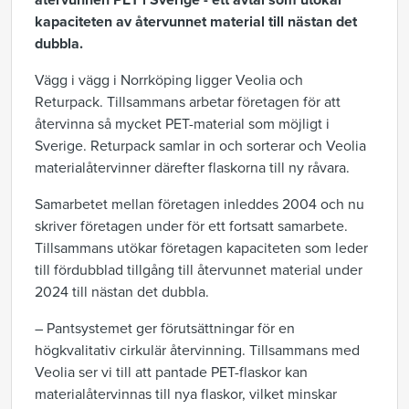
återvunnen PET i Sverige - ett avtal som utökar
kapaciteten av återvunnet material till nästan det
dubbla.
Vägg i vägg i Norrköping ligger Veolia och
Returpack. Tillsammans arbetar företagen för att
återvinna så mycket PET-material som möjligt i
Sverige. Returpack samlar in och sorterar och Veolia
materialåtervinner därefter flaskorna till ny råvara.
Samarbetet mellan företagen inleddes 2004 och nu
skriver företagen under för ett fortsatt samarbete.
Tillsammans utökar företagen kapaciteten som leder
till fördubblad tillgång till återvunnet material under
2024 till nästan det dubbla.
– Pantsystemet ger förutsättningar för en
högkvalitativ cirkulär återvinning. Tillsammans med
Veolia ser vi till att pantade PET-flaskor kan
materialåtervinnas till nya flaskor, vilket minskar