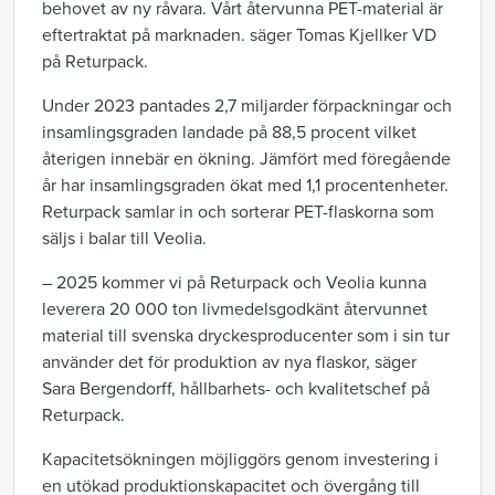
behovet av ny råvara. Vårt återvunna PET-material är
eftertraktat på marknaden. säger Tomas Kjellker VD
på Returpack.
Under 2023 pantades 2,7 miljarder förpackningar och
insamlingsgraden landade på 88,5 procent vilket
återigen innebär en ökning. Jämfört med föregående
år har insamlingsgraden ökat med 1,1 procentenheter.
Returpack samlar in och sorterar PET-flaskorna som
säljs i balar till Veolia.
– 2025 kommer vi på Returpack och Veolia kunna
leverera 20 000 ton livmedelsgodkänt återvunnet
material till svenska dryckesproducenter som i sin tur
använder det för produktion av nya flaskor, säger
Sara Bergendorff, hållbarhets- och kvalitetschef på
Returpack.
Kapacitetsökningen möjliggörs genom investering i
en utökad produktionskapacitet och övergång till