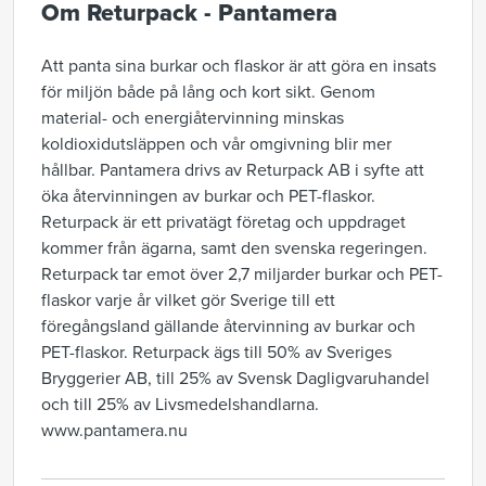
Om Returpack - Pantamera
Att panta sina burkar och flaskor är att göra en insats
för miljön både på lång och kort sikt. Genom
material- och energiåtervinning minskas
koldioxidutsläppen och vår omgivning blir mer
hållbar. Pantamera drivs av Returpack AB i syfte att
öka återvinningen av burkar och PET-flaskor.
Returpack är ett privatägt företag och uppdraget
kommer från ägarna, samt den svenska regeringen.
Returpack tar emot över 2,7 miljarder burkar och PET-
flaskor varje år vilket gör Sverige till ett
föregångsland gällande återvinning av burkar och
PET-flaskor. Returpack ägs till 50% av Sveriges
Bryggerier AB, till 25% av Svensk Dagligvaruhandel
och till 25% av Livsmedelshandlarna.
www.pantamera.nu