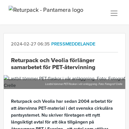
2024-02-27 06:35
PRESSMEDDELANDE
Returpack och Veolia förlänger
samarbetet för PET-återvinning
Lastbil tömmer PET-flaskor i vår anläggning. Foto: Fotograf Crelle
Returpack och Veolia har sedan 2004 arbetat för
att återvinna PET-material i det svenska cirkulära
pantsystemet. Nu skriver företagen ett nytt
långsiktigt avtal för att öka tillgången på