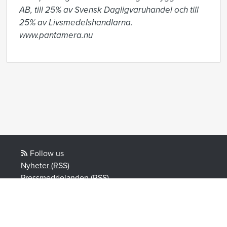
AB, till 25% av Svensk Dagligvaruhandel och till 
25% av Livsmedelshandlarna. 
www.pantamera.nu
Follow us
Nyheter (RSS)
Pressmeddelanden (RSS)
Kampanj (RSS)
Powered by Notified