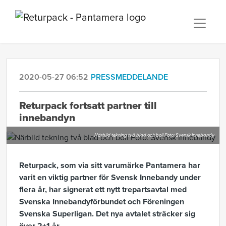
2020-05-27 06:52
PRESSMEDDELANDE
Returpack fortsatt partner till
innebandyn
Närbild tekning två blad och boll Foto: Svensk Innebandy
Returpack, som via sitt varumärke Pantamera har
varit en viktig partner för Svensk Innebandy under
flera år, har signerat ett nytt trepartsavtal med
Svenska Innebandyförbundet och Föreningen
Svenska Superligan. Det nya avtalet sträcker sig