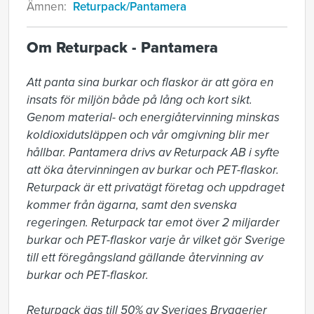
Ämnen:
Returpack/Pantamera
Om Returpack - Pantamera
Att panta sina burkar och flaskor är att göra en 
insats för miljön både på lång och kort sikt. 
Genom material- och energiåtervinning minskas 
koldioxidutsläppen och vår omgivning blir mer 
hållbar. Pantamera drivs av Returpack AB i syfte 
att öka återvinningen av burkar och PET-flaskor. 
Returpack är ett privatägt företag och uppdraget 
kommer från ägarna, samt den svenska 
regeringen. Returpack tar emot över 2 miljarder 
burkar och PET-flaskor varje år vilket gör Sverige 
till ett föregångsland gällande återvinning av 
burkar och PET-flaskor.

Returpack ägs till 50% av Sveriges Bryggerier 