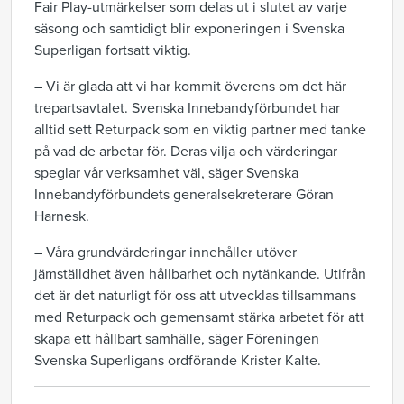
Fair Play-utmärkelser som delas ut i slutet av varje
säsong och samtidigt blir exponeringen i Svenska
Superligan fortsatt viktig.
– Vi är glada att vi har kommit överens om det här
trepartsavtalet. Svenska Innebandyförbundet har
alltid sett Returpack som en viktig partner med tanke
på vad de arbetar för. Deras vilja och värderingar
speglar vår verksamhet väl, säger Svenska
Innebandyförbundets generalsekreterare Göran
Harnesk.
– Våra grundvärderingar innehåller utöver
jämställdhet även hållbarhet och nytänkande. Utifrån
det är det naturligt för oss att utvecklas tillsammans
med Returpack och gemensamt stärka arbetet för att
skapa ett hållbart samhälle, säger Föreningen
Svenska Superligans ordförande Krister Kalte.