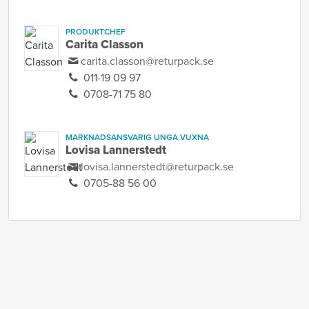
PRODUKTCHEF
Carita Classon
carita.classon@returpack.se
011-19 09 97
0708-71 75 80
MARKNADSANSVARIG UNGA VUXNA
Lovisa Lannerstedt
lovisa.lannerstedt@returpack.se
0705-88 56 00