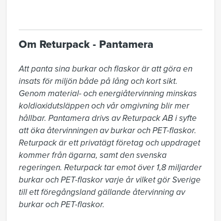
Om Returpack - Pantamera
Att panta sina burkar och flaskor är att göra en 
insats för miljön både på lång och kort sikt. 
Genom material- och energiåtervinning minskas 
koldioxidutsläppen och vår omgivning blir mer 
hållbar. Pantamera drivs av Returpack AB i syfte 
att öka återvinningen av burkar och PET-flaskor. 
Returpack är ett privatägt företag och uppdraget 
kommer från ägarna, samt den svenska 
regeringen. Returpack tar emot över 1,8 miljarder 
burkar och PET-flaskor varje år vilket gör Sverige 
till ett föregångsland gällande återvinning av 
burkar och PET-flaskor.
