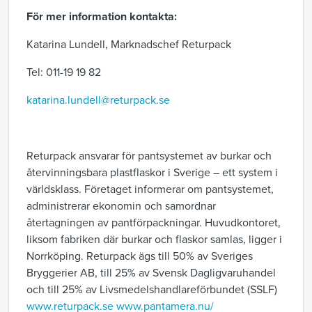
För mer information kontakta:
Katarina Lundell, Marknadschef Returpack
Tel: 011-19 19 82
katarina.lundell@returpack.se
Returpack ansvarar för pantsystemet av burkar och
återvinningsbara plastflaskor i Sverige – ett system i
världsklass. Företaget informerar om pantsystemet,
administrerar ekonomin och samordnar
återtagningen av pantförpackningar. Huvudkontoret,
liksom fabriken där burkar och flaskor samlas, ligger i
Norrköping. Returpack ägs till 50% av Sveriges
Bryggerier AB, till 25% av Svensk Dagligvaruhandel
och till 25% av Livsmedelshandlareförbundet (SSLF)
www.returpack.se
www.pantamera.nu/