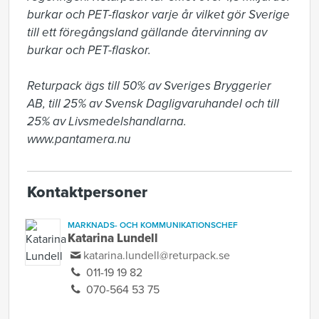
burkar och PET-flaskor varje år vilket gör Sverige 
till ett föregångsland gällande återvinning av 
burkar och PET-flaskor.

Returpack ägs till 50% av Sveriges Bryggerier 
AB, till 25% av Svensk Dagligvaruhandel och till 
25% av Livsmedelshandlarna. 
www.pantamera.nu
Kontaktpersoner
MARKNADS- OCH KOMMUNIKATIONSCHEF
Katarina Lundell
katarina.lundell@returpack.se
011-19 19 82
070-564 53 75