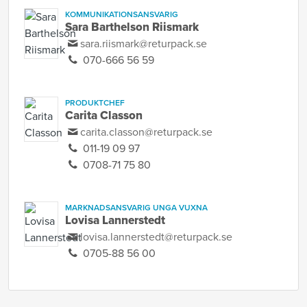
KOMMUNIKATIONSANSVARIG
Sara Barthelson Riismark
sara.riismark@returpack.se
070-666 56 59
PRODUKTCHEF
Carita Classon
carita.classon@returpack.se
011-19 09 97
0708-71 75 80
MARKNADSANSVARIG UNGA VUXNA
Lovisa Lannerstedt
lovisa.lannerstedt@returpack.se
0705-88 56 00