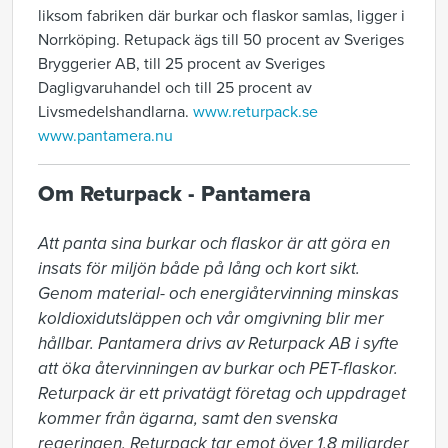
liksom fabriken där burkar och flaskor samlas, ligger i
Norrköping. Retupack ägs till 50 procent av Sveriges
Bryggerier AB, till 25 procent av Sveriges
Dagligvaruhandel och till 25 procent av
Livsmedelshandlarna.
www.returpack.se
www.pantamera.nu
Om Returpack - Pantamera
Att panta sina burkar och flaskor är att göra en 
insats för miljön både på lång och kort sikt. 
Genom material- och energiåtervinning minskas 
koldioxidutsläppen och vår omgivning blir mer 
hållbar. Pantamera drivs av Returpack AB i syfte 
att öka återvinningen av burkar och PET-flaskor. 
Returpack är ett privatägt företag och uppdraget 
kommer från ägarna, samt den svenska 
regeringen. Returpack tar emot över 1,8 miljarder 