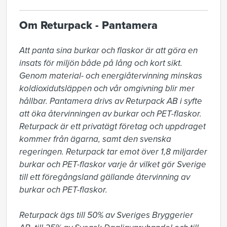
Om Returpack - Pantamera
Att panta sina burkar och flaskor är att göra en 
insats för miljön både på lång och kort sikt. 
Genom material- och energiåtervinning minskas 
koldioxidutsläppen och vår omgivning blir mer 
hållbar. Pantamera drivs av Returpack AB i syfte 
att öka återvinningen av burkar och PET-flaskor. 
Returpack är ett privatägt företag och uppdraget 
kommer från ägarna, samt den svenska 
regeringen. Returpack tar emot över 1,8 miljarder 
burkar och PET-flaskor varje år vilket gör Sverige 
till ett föregångsland gällande återvinning av 
burkar och PET-flaskor.

Returpack ägs till 50% av Sveriges Bryggerier 