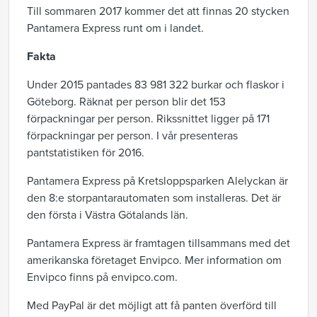
Till sommaren 2017 kommer det att finnas 20 stycken
Pantamera Express runt om i landet.
Fakta
Under 2015 pantades 83 981 322 burkar och flaskor i
Göteborg. Räknat per person blir det 153
förpackningar per person. Rikssnittet ligger på 171
förpackningar per person. I vår presenteras
pantstatistiken för 2016.
Pantamera Express på Kretsloppsparken Alelyckan är
den 8:e storpantarautomaten som installeras. Det är
den första i Västra Götalands län.
Pantamera Express är framtagen tillsammans med det
amerikanska företaget Envipco. Mer information om
Envipco finns på envipco.com.
Med PayPal är det möjligt att få panten överförd till