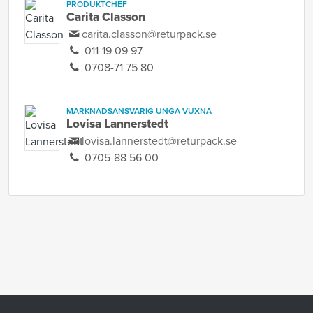
PRODUKTCHEF
Carita Classon
carita.classon@returpack.se
011-19 09 97
0708-71 75 80
MARKNADSANSVARIG UNGA VUXNA
Lovisa Lannerstedt
lovisa.lannerstedt@returpack.se
0705-88 56 00