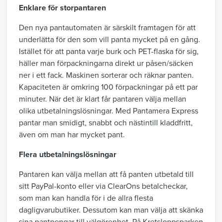
Enklare för storpantaren
Den nya pantautomaten är särskilt framtagen för att
underlätta för den som vill panta mycket på en gång.
Istället för att panta varje burk och PET-flaska för sig,
häller man förpackningarna direkt ur påsen/säcken
ner i ett fack. Maskinen sorterar och räknar panten.
Kapaciteten är omkring 100 förpackningar på ett par
minuter. När det är klart får pantaren välja mellan
olika utbetalningslösningar. Med Pantamera Express
pantar man smidigt, snabbt och nästintill kladdfritt,
även om man har mycket pant.
Flera utbetalningslösningar
Pantaren kan välja mellan att få panten utbetald till
sitt PayPal-konto eller via ClearOns betalcheckar,
som man kan handla för i de allra flesta
dagligvarubutiker. Dessutom kan man välja att skänka