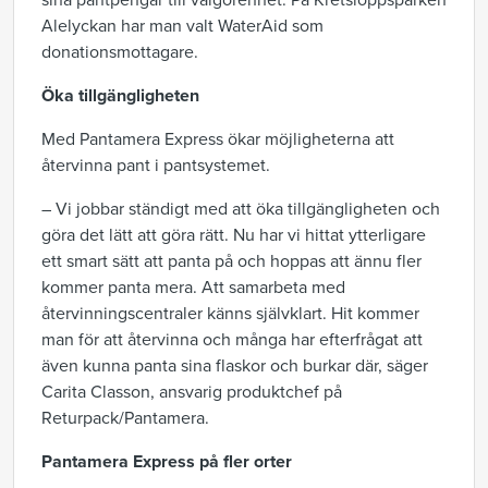
sina pantpengar till välgörenhet. På Kretsloppsparken
Alelyckan har man valt WaterAid som
donationsmottagare.
Öka tillgängligheten
Med Pantamera Express ökar möjligheterna att
återvinna pant i pantsystemet.
– Vi jobbar ständigt med att öka tillgängligheten och
göra det lätt att göra rätt. Nu har vi hittat ytterligare
ett smart sätt att panta på och hoppas att ännu fler
kommer panta mera. Att samarbeta med
återvinningscentraler känns självklart. Hit kommer
man för att återvinna och många har efterfrågat att
även kunna panta sina flaskor och burkar där, säger
Carita Classon, ansvarig produktchef på
Returpack/Pantamera.
Pantamera Express på fler orter