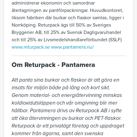
administrerar ekonomin och samordnar
återtagningen av pantförpackningar. Huvudkontoret,
liksom fabriken där burkar och flaskor samlas, ligger i
Norrköping. Returpack ägs till 50% av Sveriges
Bryggerier AB, till 25% av Svensk Dagligvaruhandel
och till 25% av Livsmedelshandlareförbundet (SSLF)
www.returpack.se
www.pantamera.nu/
Om Returpack - Pantamera
Att panta sina burkar och flaskor är att göra en 
insats för miljön både på lång och kort sikt. 
Genom material- och energiåtervinning minskas 
koldioxidutsläppen och vår omgivning blir mer 
hållbar. Pantamera drivs av Returpack AB i syfte 
att öka återvinningen av burkar och PET-flaskor. 
Returpack är ett privatägt företag och uppdraget 
kommer från ägarna, samt den svenska 