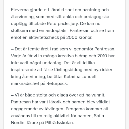
Eleverna gjorde ett lärorikt spel om pantning och
återvinning, som med sitt enkla och pedagogiska
upplägg tilltalade Returpacks jury. De kan nu
stoltsera med en andraplats i Pantresan och se fram
emot en aktivitetscheck på 2000 kronor.
– Det är femte året i rad som vi genomför Pantresan.
Varje år får vi in många kreativa bidrag och 2010 har
inte varit något undantag. Det är alltid lika
inspirerande att få se tävlingsbidrag med nya idéer
kring återvinning, berättar Katarina Lundell,
marknadschef på Returpack.
– Vi är både stolta och glada över att ha vunnit.
Pantresan har varit lärorik och barnen blev väldigt
engagerande av tävlingen. Pengarna kommer att
användas till en rolig aktivitet för barnen, Sofia
Nordin, lärare på Pilträdsskolan.