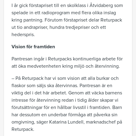
I år gick förstapriset till en skolklass i Åtvidaberg som
spelade in ett radioprogram med flera olika inslag
kring pantning. Förutom förstapriset delar Returpack
ut tio andrapriser, hundra tredjepriser och ett
hederspris.
Vision för framtiden
Pantresan ingår i Returpacks kontinuerliga arbete för
att öka medvetenheten kring miljö och återvinning.
– På Returpack har vi som vision att alla burkar och
flaskor som säljs ska återvinnas. Pantresan är en
viktig del i det här arbetet. Genom att väcka barnens
intresse för återvinning redan i tidig ålder skapar vi
förutsättningar för en hållbar livsstil i framtiden. Barn
har dessutom en underbar förmåga att påverka sin
omgivning, säger Katarina Lundell, marknadschef på
Returpack.