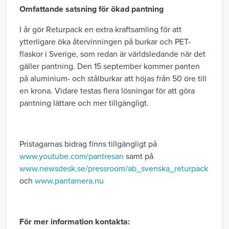
Omfattande satsning för ökad pantning
I år gör Returpack en extra kraftsamling för att
ytterligare öka återvinningen på burkar och PET-
flaskor i Sverige, som redan är världsledande när det
gäller pantning. Den 15 september kommer panten
på aluminium- och stålburkar att höjas från 50 öre till
en krona. Vidare testas flera lösningar för att göra
pantning lättare och mer tillgängligt.
Pristagarnas bidrag finns tillgängligt på
www.youtube.com/pantresan
samt på
www.newsdesk.se/pressroom/ab_svenska_returpack
och
www.pantamera.nu
För mer information kontakta: