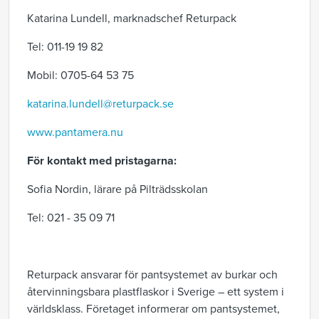
Katarina Lundell, marknadschef Returpack
Tel: 011-19 19 82
Mobil: 0705-64 53 75
katarina.lundell@returpack.se
www.pantamera.nu
För kontakt med pristagarna:
Sofia Nordin, lärare på Pilträdsskolan
Tel: 021 - 35 09 71
Returpack ansvarar för pantsystemet av burkar och
återvinningsbara plastflaskor i Sverige – ett system i
världsklass. Företaget informerar om pantsystemet,