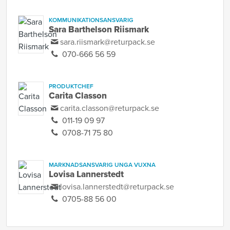
KOMMUNIKATIONSANSVARIG
Sara Barthelson Riismark
sara.riismark@returpack.se
070-666 56 59
PRODUKTCHEF
Carita Classon
carita.classon@returpack.se
011-19 09 97
0708-71 75 80
MARKNADSANSVARIG UNGA VUXNA
Lovisa Lannerstedt
lovisa.lannerstedt@returpack.se
0705-88 56 00