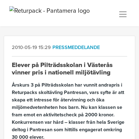
2010-05-19 15:29
PRESSMEDDELANDE
Elever på Pilträdsskolan i Västerås
vinner pris i nationell miljötävling
Årskurs 3 på Pilträdsskolan har vunnit andrapris i
Returpacks skoltävling Pantresan, vars syfte är att
skapa ett intresse för återvinning och öka
miljömedvetenheten hos barn. Nu kan klassen se
fram emot en aktivitetscheck på 2000 kronor.
Konkurrensen var hård ­­– klasser från hela Sverige
deltog i Pantresan som hittills engagerat omkring
30 000 elever.