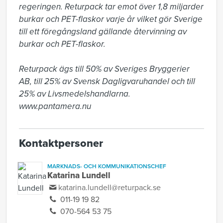
regeringen. Returpack tar emot över 1,8 miljarder 
burkar och PET-flaskor varje år vilket gör Sverige 
till ett föregångsland gällande återvinning av 
burkar och PET-flaskor.

Returpack ägs till 50% av Sveriges Bryggerier 
AB, till 25% av Svensk Dagligvaruhandel och till 
25% av Livsmedelshandlarna. 
www.pantamera.nu
Kontaktpersoner
MARKNADS- OCH KOMMUNIKATIONSCHEF
Katarina Lundell
katarina.lundell@returpack.se
011-19 19 82
070-564 53 75