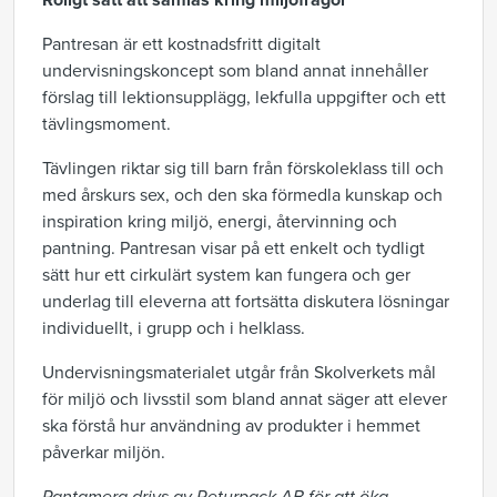
Roligt sätt att samlas kring miljöfrågor
Pantresan är ett kostnadsfritt digitalt
undervisningskoncept som bland annat innehåller
förslag till lektionsupplägg, lekfulla uppgifter och ett
tävlingsmoment.
Tävlingen riktar sig till barn från förskoleklass till och
med årskurs sex, och den ska förmedla kunskap och
inspiration kring miljö, energi, återvinning och
pantning. Pantresan visar på ett enkelt och tydligt
sätt hur ett cirkulärt system kan fungera och ger
underlag till eleverna att fortsätta diskutera lösningar
individuellt, i grupp och i helklass.
Undervisningsmaterialet utgår från Skolverkets mål
för miljö och livsstil som bland annat säger att elever
ska förstå hur användning av produkter i hemmet
påverkar miljön.