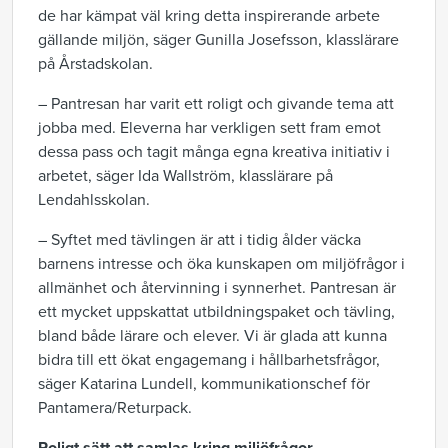
de har kämpat väl kring detta inspirerande arbete
gällande miljön, säger Gunilla Josefsson, klasslärare
på Årstadskolan.
– Pantresan har varit ett roligt och givande tema att
jobba med. Eleverna har verkligen sett fram emot
dessa pass och tagit många egna kreativa initiativ i
arbetet, säger Ida Wallström, klasslärare på
Lendahlsskolan.
– Syftet med tävlingen är att i tidig ålder väcka
barnens intresse och öka kunskapen om miljöfrågor i
allmänhet och återvinning i synnerhet. Pantresan är
ett mycket uppskattat utbildningspaket och tävling,
bland både lärare och elever. Vi är glada att kunna
bidra till ett ökat engagemang i hållbarhetsfrågor,
säger Katarina Lundell, kommunikationschef för
Pantamera/Returpack.