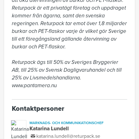
att öka återvinningen av burkar och PET-flaskor. 
Returpack är ett privatägt företag och uppdraget 
kommer från ägarna, samt den svenska 
regeringen. Returpack tar emot över 1,8 miljarder 
burkar och PET-flaskor varje år vilket gör Sverige 
till ett föregångsland gällande återvinning av 
burkar och PET-flaskor.

Returpack ägs till 50% av Sveriges Bryggerier 
AB, till 25% av Svensk Dagligvaruhandel och till 
25% av Livsmedelshandlarna. 
www.pantamera.nu
Kontaktpersoner
MARKNADS- OCH KOMMUNIKATIONSCHEF
Katarina Lundell
katarina.lundell@returpack.se