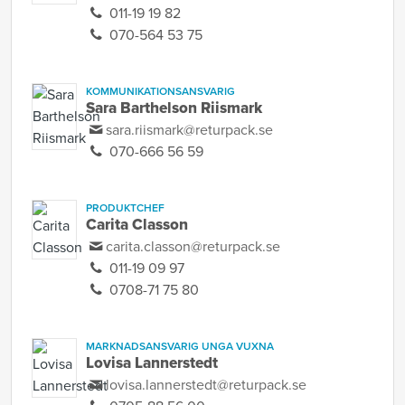
011-19 19 82
070-564 53 75
KOMMUNIKATIONSANSVARIG
Sara Barthelson Riismark
sara.riismark@returpack.se
070-666 56 59
PRODUKTCHEF
Carita Classon
carita.classon@returpack.se
011-19 09 97
0708-71 75 80
MARKNADSANSVARIG UNGA VUXNA
Lovisa Lannerstedt
lovisa.lannerstedt@returpack.se