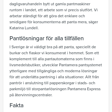
dagligvaruhandeln bytt ut gamla pantmaskiner
runtom i landet, ett arbete som vi precis slutfört. Vi
arbetar ständigt för att göra det enklare och
smidigare för konsumenterna att panta mera, säger
Katarina Lundell.
Pantlösningar för alla tillfällen
I Sverige är vi väldigt bra på att panta, speciellt de
burkar och flaskor vi konsumerat i hemmet. Som ett
komplement till alla pantautomaterna som finns i
livsmedelsbutiker, utvecklar Pantamera pantsystemet
ytterligare med tillgängliga och moderna lösningar
för att underlätta pantning i alla situationer. Allt från
pantrör i anslutning till papperskorgar i stads- och
parkmiljö till storpantarlösningen Pantamera Express
på återvinningscentraler.
Fakta