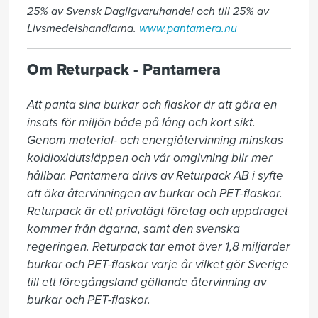
25% av Svensk Dagligvaruhandel och till 25% av
Livsmedelshandlarna.
www.pantamera.nu
Om Returpack - Pantamera
Att panta sina burkar och flaskor är att göra en 
insats för miljön både på lång och kort sikt. 
Genom material- och energiåtervinning minskas 
koldioxidutsläppen och vår omgivning blir mer 
hållbar. Pantamera drivs av Returpack AB i syfte 
att öka återvinningen av burkar och PET-flaskor. 
Returpack är ett privatägt företag och uppdraget 
kommer från ägarna, samt den svenska 
regeringen. Returpack tar emot över 1,8 miljarder 
burkar och PET-flaskor varje år vilket gör Sverige 
till ett föregångsland gällande återvinning av 
burkar och PET-flaskor.
