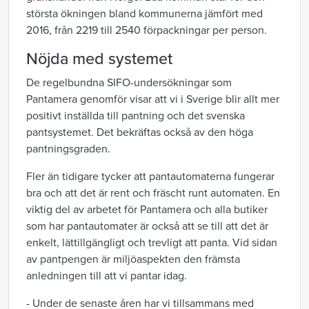
största ökningen bland kommunerna jämfört med
2016, från 2219 till 2540 förpackningar per person.
Nöjda med systemet
De regelbundna SIFO-undersökningar som
Pantamera genomför visar att vi i Sverige blir allt mer
positivt inställda till pantning och det svenska
pantsystemet. Det bekräftas också av den höga
pantningsgraden.
Fler än tidigare tycker att pantautomaterna fungerar
bra och att det är rent och fräscht runt automaten. En
viktig del av arbetet för Pantamera och alla butiker
som har pantautomater är också att se till att det är
enkelt, lättillgängligt och trevligt att panta. Vid sidan
av pantpengen är miljöaspekten den främsta
anledningen till att vi pantar idag.
- Under de senaste åren har vi tillsammans med