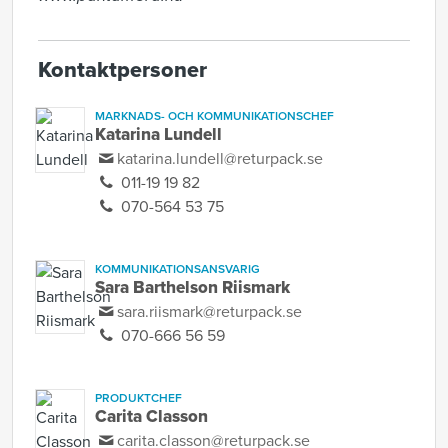
Kontaktpersoner
MARKNADS- OCH KOMMUNIKATIONSCHEF
Katarina Lundell
katarina.lundell@returpack.se
011-19 19 82
070-564 53 75
KOMMUNIKATIONSANSVARIG
Sara Barthelson Riismark
sara.riismark@returpack.se
070-666 56 59
PRODUKTCHEF
Carita Classon
carita.classon@returpack.se