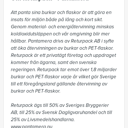
Att panta sina burkar och flaskor är att göra en 
insats för miljön både på lång och kort sikt. 
Genom material- och energiåtervinning minskas 
koldioxidutsläppen och vår omgivning blir mer 
hållbar. Pantamera drivs av Returpack AB i syfte 
att öka återvinningen av burkar och PET-flaskor. 
Returpack är ett privatägt företag och uppdraget 
kommer från ägarna, samt den svenska 
regeringen. Returpack tar emot över 1,8 miljarder 
burkar och PET-flaskor varje år vilket gör Sverige 
till ett föregångsland gällande återvinning av 
burkar och PET-flaskor.

Returpack ägs till 50% av Sveriges Bryggerier 
AB, till 25% av Svensk Dagligvaruhandel och till 
25% av Livsmedelshandlarna. 
www.pantamera.nu