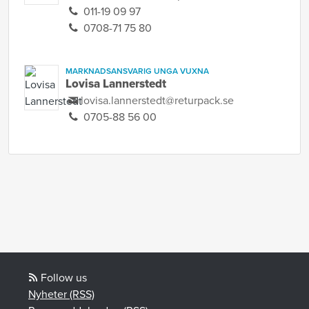
011-19 09 97
0708-71 75 80
MARKNADSANSVARIG UNGA VUXNA
Lovisa Lannerstedt
lovisa.lannerstedt@returpack.se
0705-88 56 00
Follow us
Nyheter (RSS)