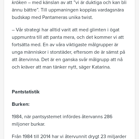
kröken
– med känslan av att ”vi är duktiga och kan bli
ännu bättre”. Till uppmaningen kopplas vardagsnära
budskap med Pantameras unika twist.
– Vår strategi har alltid varit att med glimten i ögat
uppmuntra till att panta mera, och det kommer vi att
fortsätta med. En av våra viktigaste målgrupper är
unga människor i storstäder, eftersom de är sämst på
att återvinna. Det är en ganska svår målgrupp att nå
och kräver att man tänker nytt, säger Katarina.
Pantstatistik
Burken:
1984, när pantsystemet infördes återvanns 286
miljoner burkar.
Från 1984 till 2014 har vi återvunnit drygt 23 miljarder