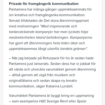
Prisade för framgångsrik kommunikation
Pantamera har många gånger uppmärksammats för
sin kreativa och framgångsrika kommunikation.
Senast tilldelades de Det stora återvinningspriset
med motiveringen ”
Med inspirerande och
tankeväckande kampanjer har man lyckats höja
medvetenheten bland befolkningen. Kampanjerna
har gjort att återvinningen hela tiden ökar och
uppmärksammas långt utanför landets gränser”.
– När jag började på Returpack för tio år sedan hade
Pantamera just lanserats. Sedan dess har vi jobbat för
att vårda och utveckla varumärket genom återvinning
– alltså genom att utgå från musiken och
originallåtarna och sedan skapa ny kreativ
kommunikation, säger Katarina Lundell.
Varumärket Pantamera är byggt kring en uppmaning
– som exempelvis
Håll Sverige Rent
eller
Spola